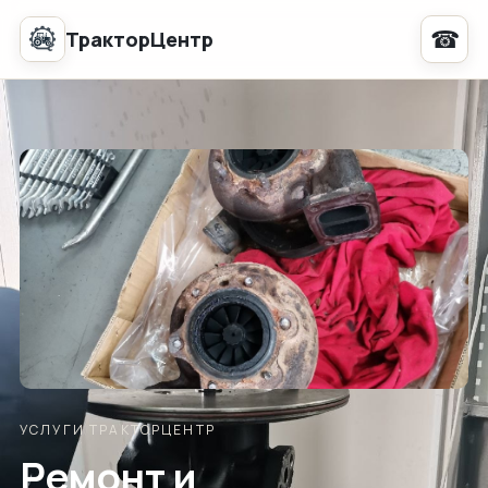
☎
ТракторЦентр
УСЛУГИ ТРАКТОРЦЕНТР
Ремонт и