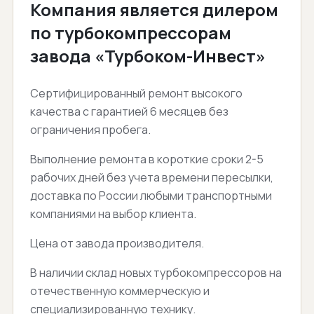
Компания является дилером
по турбокомпрессорам
завода «Турбоком-Инвест»
Сертифицированный ремонт высокого
качества с гарантией 6 месяцев без
ограничения пробега.
Выполнение ремонта в короткие сроки 2-5
рабочих дней без учета времени пересылки,
доставка по России любыми транспортными
компаниями на выбор клиента.
Цена от завода производителя.
В наличии склад новых турбокомпрессоров на
отечественную коммерческую и
специализированную технику.