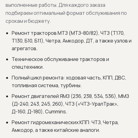
выполненные работы. Для каждого заказа
подбираем оптимальный формат обслуживания по
срокам и бюджету.
Ремонт тракторов МТЗ (МТЗ-80/82), ЧТЗ (Т170,
Т130, Б10, Б11), Четра, Амкодор, ДТ, а также узлов и
агрегатов.
Техническое обслуживание тракторов и
спецтехники.
Полный цикл ремонта: ходовая часть, КПП, ДВС,
топливная система, турбины.
Ремонт двигателей ЯМЗ (236, 238, 534, 536), ММЗ
(Д-240, 243, 245, 260), ЧТЗ («ЧТЗ-УралТрак»,
Д-160, Д-180), Cummins.
Ремонт гидромеханических КПП: ЧТЗ, Четра,
Амкодор, а также китайские аналоги.