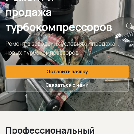
продажа
турбокомпрессоров
Ремонт в заводских условиях и продажа
новых турбокомпрессоров
Оставить заявку
Связаться с нами
Профессиональный