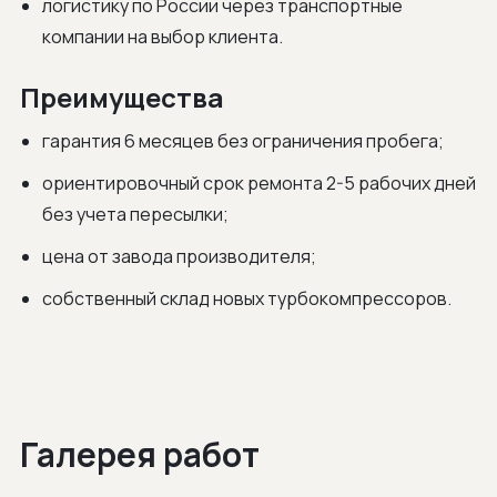
логистику по России через транспортные
компании на выбор клиента.
Преимущества
гарантия 6 месяцев без ограничения пробега;
ориентировочный срок ремонта 2-5 рабочих дней
без учета пересылки;
цена от завода производителя;
собственный склад новых турбокомпрессоров.
Галерея работ