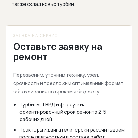
также склад новых турбин.
ЗАЯВКА НА СЕРВИС
Оставьте заявку на
ремонт
Перезвоним, уточним технику, узел,
срочность и предложим оптимальный формат
обслуживания по срокам и бюджету.
Турбины, ТНВД и форсунки:
ориентировочный срок ремонта 2-5
рабочих дней.
Тракторы и двигатели: сроки рассчитываем
после диагностики и состава работ.