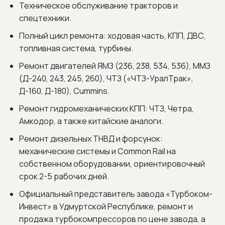
Техническое обслуживание тракторов и
спецтехники.
Полный цикл ремонта: ходовая часть, КПП, ДВС,
топливная система, турбины.
Ремонт двигателей ЯМЗ (236, 238, 534, 536), ММЗ
(Д-240, 243, 245, 260), ЧТЗ («ЧТЗ-УралТрак»,
Д-160, Д-180), Cummins.
Ремонт гидромеханических КПП: ЧТЗ, Четра,
Амкодор, а также китайские аналоги.
Ремонт дизельных ТНВД и форсунок:
механические системы и Common Rail на
собственном оборудовании, ориентировочный
срок 2-5 рабочих дней.
Официальный представитель завода «Турбоком-
Инвест» в Удмуртской Республике, ремонт и
продажа турбокомпрессоров по цене завода, а