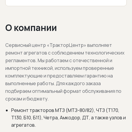
О компании
Сервисный центр «ТракторЦентр» выполняет
ремонт агрегатов с соблюдением технологических
регламентов. Мы работаем с отечественной и
импортной техникой, используем проверенные
комплектующие и предоставляем гарантию на
выполненные работы. Для каждого заказа
подбираем оптимальный формат обслуживания по
срокам и бюджету.
Ремонт тракторов МТЗ (МТЗ-80/82), ЧТЗ (Т170,
Т130, Б10, Б11), Четра, Амкодор, ДТ, а также узлов и
агрегатов.