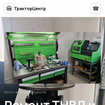
☎
ТракторЦентр
УСЛУГИ ТРАКТОРЦЕНТР