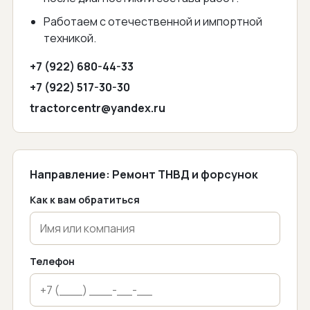
Работаем с отечественной и импортной
техникой.
+7 (922) 680-44-33
+7 (922) 517-30-30
tractorcentr@yandex.ru
Сайт
Направление:
Ремонт ТНВД и форсунок
Как к вам обратиться
Телефон