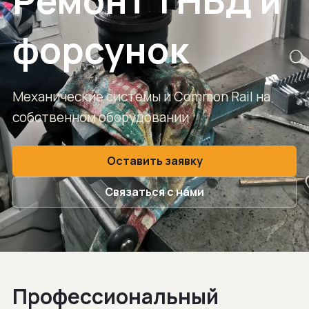
Ремонт ТНВД и
форсунок
Механические системы и Common Rail на
собственном оборудовании
Оставить заявку
Связаться с нами
Профессиональный